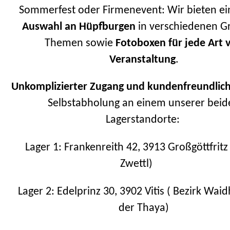
Sommerfest oder Firmenevent: Wir bieten e
Auswahl an Hüpfburgen
in verschiedenen G
Themen sowie
Fotoboxen für jede Art 
Veranstaltung
.
Unkomplizierter Zugang und kundenfreundlich
Selbstabholung an einem unserer beid
Lagerstandorte:
Lager 1: Frankenreith 42, 3913 Großgöttfritz
Zwettl)
Lager 2: Edelprinz 30, 3902 Vitis ( Bezirk Wai
der Thaya)