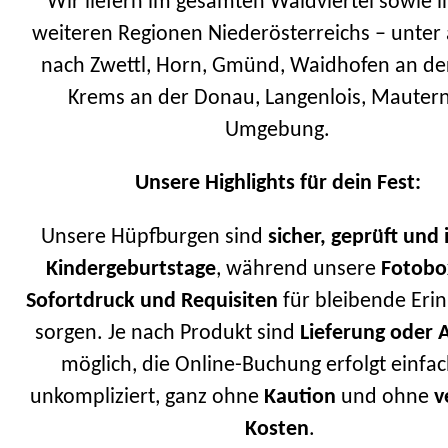
Wir liefern im gesamten Waldviertel sowie i
weiteren Regionen Niederösterreichs – unte
nach Zwettl, Horn, Gmünd, Waidhofen an de
Krems an der Donau, Langenlois, Mauter
Umgebung.
Unsere Highlights für dein Fest:
Unsere Hüpfburgen sind
sicher, geprüft und 
Kindergeburtstage
, während unsere
Fotobo
Sofortdruck und Requisiten
für bleibende Eri
sorgen. Je nach Produkt sind
Lieferung oder 
möglich, die Online-Buchung erfolgt einfa
unkompliziert, ganz ohne
Kaution
und ohne
v
Kosten
.