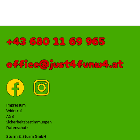
+43 680 11 69 965
office@just4funw4.at
Impressum
Widerruf
AGB
Sicherheitsbestimmungen
Datenschutz
Sturm & Sturm GmbH