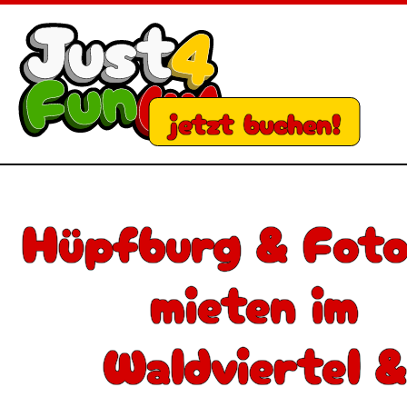
jetzt buchen!
Hüpfburg & Fot
mieten im
Waldviertel &