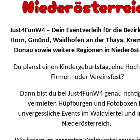
Niederösterrei
Just4FunW4
– Dein Eventverleih für die Bezir
Horn, Gmünd, Waidhofen an der Thaya, Krem
Donau sowie weitere Regionen in Niederöst
Du planst einen Kindergeburtstag, eine Hochz
Firmen- oder Vereinsfest?
Dann bist du bei Just4FunW4 genau richti
vermieten Hüpfburgen und Fotoboxen 
unvergessliche Events im Waldviertel und i
Niederösterreich.