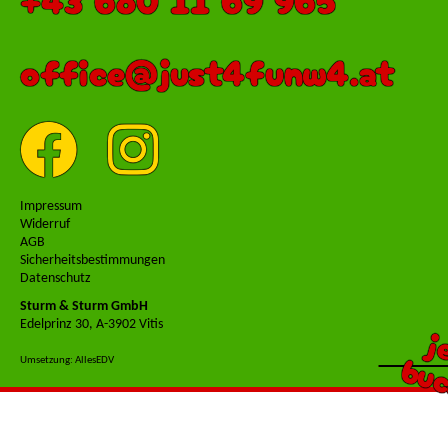
office@just4funw4.at
Impressum
Widerruf
AGB
Sicherheitsbestimmungen
Datenschutz
Sturm & Sturm GmbH
Edelprinz 30, A-3902 Vitis
j
buc
Umsetzung: AllesEDV