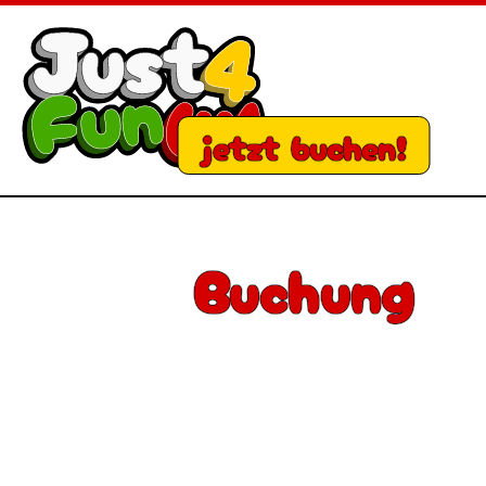
jetzt buchen!
Buchung