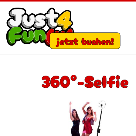
jetzt buchen!
360°-Selfie