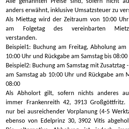
Alle genannten Preise sind, sofern nicht au
anders erwähnt, inklusive Umsatzsteuer zu ver
Als Miettag wird der Zeitraum von 10:00 Uhr
am Folgetag des vereinbarten Mietze
verstanden.
Beispiel1: Buchung am Freitag, Abholung am 
10:00 Uhr und Rückgabe am Samstag bis 08:00
Beispiel2: Buchung am Samstag mit Zusatztag 
am Samstag ab 10:00 Uhr und Rückgabe am M
08:00
Als Abholort gilt, sofern nichts anderes a
immer Frankenreith 42, 3913 Großgöttfritz. A
nur bei ausreichender Vorplanung (4-5 Werkt
ebenso von Edelprinz 30, 3902 Vitis abgeho