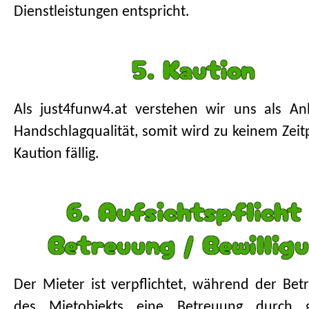
Dienstleistungen entspricht.
5. Kaution
Als just4funw4.at verstehen wir uns als An
Handschlagqualität, somit wird zu keinem Zeit
Kaution fällig.
6. Aufsichtspflicht 
Betreuung / Bewillig
Der Mieter ist verpﬂichtet, während der Betr
des Mietobjekts eine Betreuung durch g