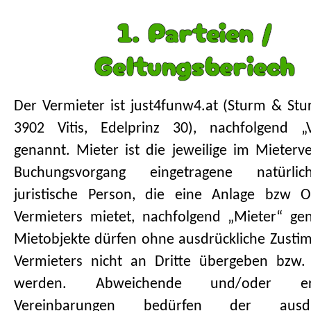
1. Parteien /
Geltungsberiech
Der Vermieter ist just4funw4.at (Sturm & S
3902 Vitis, Edelprinz 30), nachfolgend „V
genannt. Mieter ist die jeweilige im Mieterv
Buchungsvorgang eingetragene natürli
juristische Person, die eine Anlage bzw O
Vermieters mietet, nachfolgend „Mieter“ ge
Mietobjekte dürfen ohne ausdrückliche Zust
Vermieters nicht an Dritte übergeben bzw.
werden. Abweichende und/oder erg
Vereinbarungen bedürfen der ausdrü